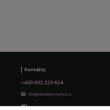
Kontakty
+420 602 223 614
info@zahradnictvipetro.cz