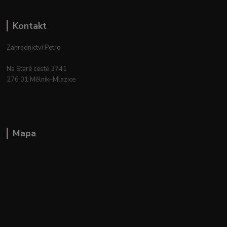
Kontakt
Zahradnictví Petro
Na Staré cestě 3741
276 01 Mělník–Mlazice
Mapa