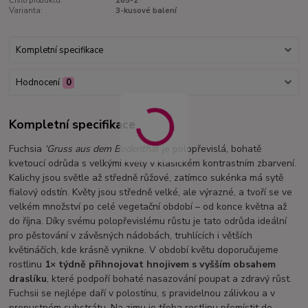
Číslo produktu:
265-2
Varianta:
3-kusové balení
Kompletní specifikace
Hodnocení
0
Kompletní specifikace
Fuchsia
‘Gruss aus dem Bodenthal’
je polopřevislá, bohatě
kvetoucí odrůda s velkými květy v klasickém kontrastním zbarvení.
Kalichy jsou světle až středně růžové, zatímco sukénka má sytě
fialový odstín. Květy jsou středně velké, ale výrazné, a tvoří se ve
velkém množství po celé vegetační období – od konce května až
do října. Díky svému polopřevislému růstu je tato odrůda ideální
pro pěstování v závěsných nádobách, truhlících i větších
květináčích, kde krásně vynikne. V období květu doporučujeme
rostlinu
1× týdně přihnojovat hnojivem s vyšším obsahem
draslíku
, které podpoří bohaté nasazování poupat a zdravý růst.
Fuchsii se nejlépe daří v polostínu, s pravidelnou zálivkou a v
propustném substrátu. Na zimu je třeba rostlinu přemístit do