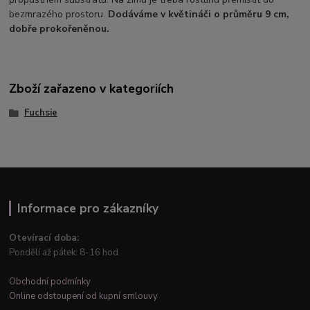
bezmrazého prostoru.
Dodáváme v květináči o průměru 9 cm,
dobře prokořeněnou.
Zboží zařazeno v kategoriích
Fuchsie
Informace pro zákazníky
Otevírací doba:
Pondělí až pátek: 8-16 hod.
Obchodní podmínky
Online odstoupení od kupní smlouvy