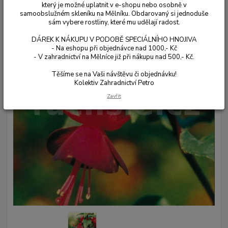
který je možné uplatnit v e-shopu nebo osobně v
samoobslužném skleníku na Mělníku. Obdarovaný si jednoduše
sám vybere rostliny, které mu udělají radost.
DÁREK K NÁKUPU V PODOBĚ SPECIÁLNÍHO HNOJIVA
- Na eshopu při objednávce nad 1000,- Kč
- V zahradnictví na Mělníce již při nákupu nad 500,- Kč.
Těšíme se na Vaši návštěvu či objednávku!
Kolektiv Zahradnictví Petro
Zavřít