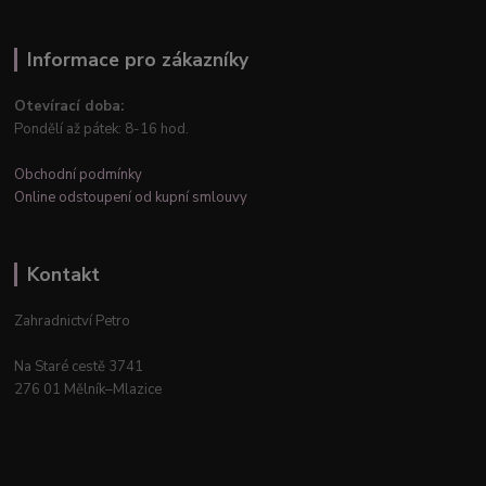
Informace pro zákazníky
Otevírací doba:
Pondělí až pátek: 8-16 hod.
Obchodní podmínky
Online odstoupení od kupní smlouvy
Kontakt
Zahradnictví Petro
Na Staré cestě 3741
276 01 Mělník–Mlazice