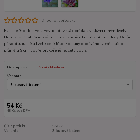
Ohodnotit produkt
Fuchsie ‘Golden Felli Fey’ je převislá odrůda s velkými plnými květy,
které zdobí nabíraná světle fialová sukně a kontrastní zlaté listy. Odrůda
působí luxusně a kvete celé léto. Rostliny dodáváme v květináči o
průměru 9 cm, dobře prokořeněné.
celý popis
Dostupnost
Není skladem
Varianta
54 Kč
48 Kč
bez DPH
Číslo produktu:
551-2
Varianta:
3-kusové balení