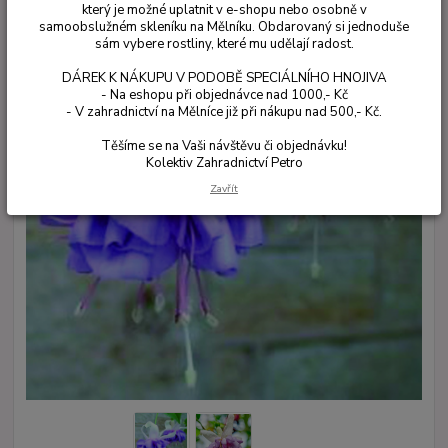
který je možné uplatnit v e-shopu nebo osobně v
samoobslužném skleníku na Mělníku. Obdarovaný si jednoduše
sám vybere rostliny, které mu udělají radost.
DÁREK K NÁKUPU V PODOBĚ SPECIÁLNÍHO HNOJIVA
- Na eshopu při objednávce nad 1000,- Kč
- V zahradnictví na Mělníce již při nákupu nad 500,- Kč.
Těšíme se na Vaši návštěvu či objednávku!
Kolektiv Zahradnictví Petro
Zavřít