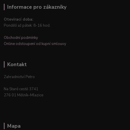
Informace pro zákazníky
Otevírací doba:
Pondělí až pátek: 8-16 hod.
Obchodní podmínky
Online odstoupení od kupní smlouvy
Kontakt
Zahradnictví Petro
Na Staré cestě 3741
276 01 Mělník–Mlazice
Mapa