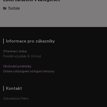
Fuchsie
Informace pro zákazníky
Otevírací doba:
Pondělí až pátek: 8-16 hod.
Obchodní podmínky
Online odstoupení od kupní smlouvy
Kontakt
Zahradnictví Petro