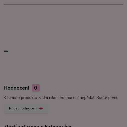
Hodnocení
0
K tomuto produktu zatím nikdo hodnocení nepřidal. Buďte první.
Přidat hodnocení
Zboží zařazeno v kategoriích