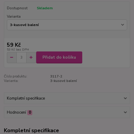
Dostupnost
Skladem
Varianta
59 Kč
53 Kč
bez DPH
Přidat do košíku
Číslo produktu:
3117-2
Varianta:
3-kusové balení
Kompletní specifikace
Hodnocení
0
Kompletní specifikace