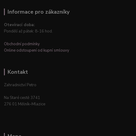
Informace pro zákazníky
Otevírací doba:
Pondělí až pátek: 8-16 hod.
Obchodní podmínky
Online odstoupení od kupní smlouvy
Kontakt
Zahradnictví Petro
Na Staré cestě 3741
276 01 Mělník–Mlazice