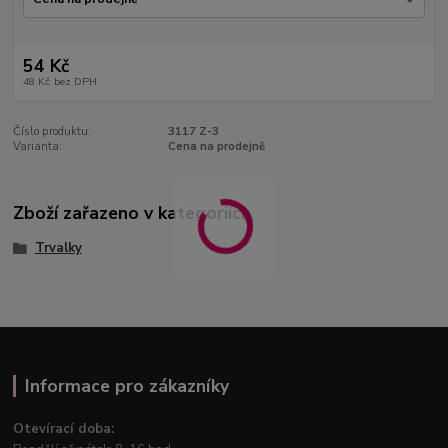
54 Kč
48 Kč
bez DPH
Číslo produktu:
3117 Z-3
Varianta:
Cena na prodejně
Zboží zařazeno v kategoriích
Trvalky
Informace pro zákazníky
Otevírací doba: