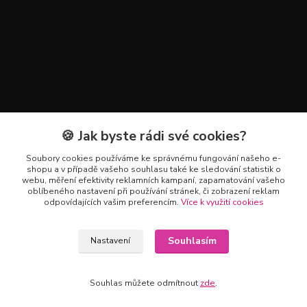
🍪 Jak byste rádi své cookies?
Kontakty
Soubory cookies používáme ke správnému fungování našeho e-
+420 602 223 614
shopu a v případě vašeho souhlasu také ke sledování statistik o
webu, měření efektivity reklamních kampaní, zapamatování vašeho
oblíbeného nastavení při používání stránek, či zobrazení reklam
info@zahradnictvipetro.cz
odpovídajících vašim preferencím.
Více k využití cookies
Souhlasím
Nastavení
Souhlas můžete odmítnout
zde
.
Vytvořeno na
Eshop-rychle.cz