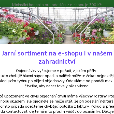
Minimální hodnota pro odeslání z e-shopu je 300 Kč.
íček můžete čekat nejpozději v následujícím týdnu po přijetí objedná
atalog
Poradna
Kontakty
Nevíte
Hledat
+420
Jarní sortiment na e-shopu i v našem
rvalky
Gaura- svíčkovec- červená - cena na prodejně
zahradnictví
a- svíčkovec- červená - cena na
Objednávky vyřizujeme v pořadí, v jakém přišly...
 tuto chvíli již hlavní nápor opadl a balíček můžete čekat nejpozději
sledujícím týdnu po přijetí objednávky. Odesíláme od pondělí max.
čtvrtka, aby necestovaly přes víkend.
Červen
té upozornění: ve chvíli objednání chvíli máme všechny rostliny, kte
květy n
shopu skladem, ale ojediněle se může stát, že při odeslání některá 
června
tomto případě odečteme chybějící položku z faktury. Pokud si přej
zahrad
du kontaktovat, dejte nám to prosím vědět do poznámky. Děkuj