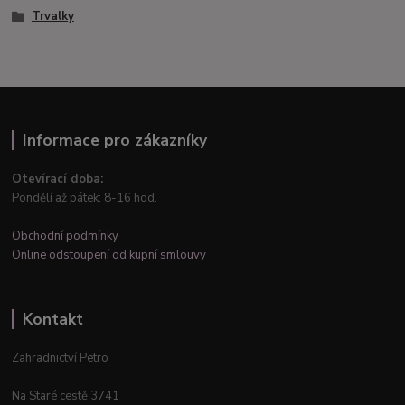
Trvalky
Informace pro zákazníky
Otevírací doba:
Pondělí až pátek: 8-16 hod.
Obchodní podmínky
Online odstoupení od kupní smlouvy
Kontakt
Zahradnictví Petro
Na Staré cestě 3741