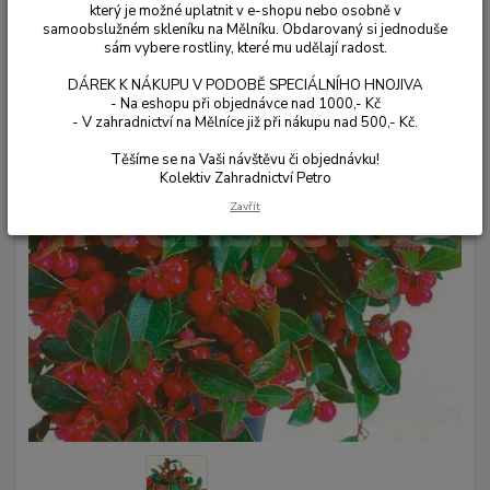
který je možné uplatnit v e-shopu nebo osobně v
samoobslužném skleníku na Mělníku. Obdarovaný si jednoduše
sám vybere rostliny, které mu udělají radost.
DÁREK K NÁKUPU V PODOBĚ SPECIÁLNÍHO HNOJIVA
- Na eshopu při objednávce nad 1000,- Kč
- V zahradnictví na Mělníce již při nákupu nad 500,- Kč.
Těšíme se na Vaši návštěvu či objednávku!
Kolektiv Zahradnictví Petro
Zavřít