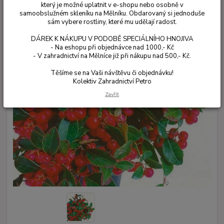
který je možné uplatnit v e-shopu nebo osobně v
samoobslužném skleníku na Mělníku. Obdarovaný si jednoduše
sám vybere rostliny, které mu udělají radost.
DÁREK K NÁKUPU V PODOBĚ SPECIÁLNÍHO HNOJIVA
- Na eshopu při objednávce nad 1000,- Kč
- V zahradnictví na Mělníce již při nákupu nad 500,- Kč.
Těšíme se na Vaši návštěvu či objednávku!
Kolektiv Zahradnictví Petro
Zavřít