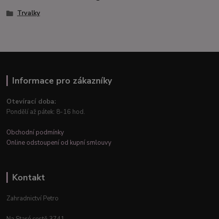
Trvalky
Informace pro zákazníky
Otevírací doba:
Pondělí až pátek: 8-16 hod.
Obchodní podmínky
Online odstoupení od kupní smlouvy
Kontakt
Zahradnictví Petro
Na Staré cestě 3741