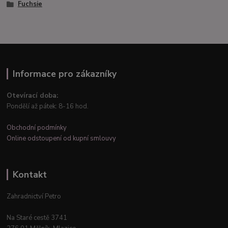
Fuchsie
Informace pro zákazníky
Otevírací doba:
Pondělí až pátek: 8-16 hod.
Obchodní podmínky
Online odstoupení od kupní smlouvy
Kontakt
Zahradnictví Petro
Na Staré cestě 3741