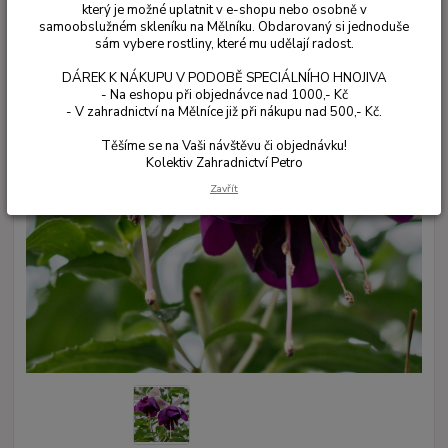
který je možné uplatnit v e-shopu nebo osobně v
samoobslužném skleníku na Mělníku. Obdarovaný si jednoduše
sám vybere rostliny, které mu udělají radost.
DÁREK K NÁKUPU V PODOBĚ SPECIÁLNÍHO HNOJIVA
- Na eshopu při objednávce nad 1000,- Kč
- V zahradnictví na Mělníce již při nákupu nad 500,- Kč.
Těšíme se na Vaši návštěvu či objednávku!
Kolektiv Zahradnictví Petro
Zavřít