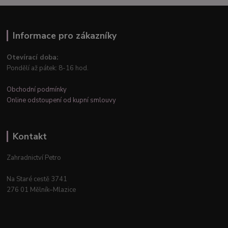
Informace pro zákazníky
Otevírací doba:
Pondělí až pátek: 8-16 hod.
Obchodní podmínky
Online odstoupení od kupní smlouvy
Kontakt
Zahradnictví Petro
Na Staré cestě 3741
276 01 Mělník–Mlazice