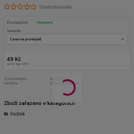
Ohodnotit produkt
Dostupnost
Skladem
Varianta
49 Kč
44 Kč
bez DPH
Číslo produktu:
1186 F-3
Varianta:
Cena na prodejně
Zboží zařazeno v kategoriích
Fuchsie