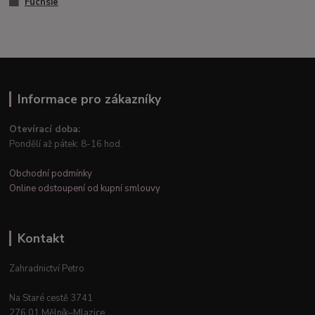
Fuchsie
Informace pro zákazníky
Otevírací doba:
Pondělí až pátek: 8-16 hod.
Obchodní podmínky
Online odstoupení od kupní smlouvy
Kontakt
Zahradnictví Petro
Na Staré cestě 3741
276 01 Mělník–Mlazice