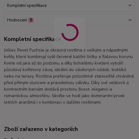
Kompletní specifikace
Hodnocení
0
Kompletní specifikace
Jollies Revel Fuchsie je okrasná rostlina s velkými a nápadnými
květy, které kombinují sytě červené kališní lístky a fialovou korunu.
Kvete od jara až do podzimu a díky bohatému kvetení vytváří
působivý květinový závoj, ideální do závěsných nádob, truhlíků
nebo na terasy. Rostlina preferuje polostinné stanoviště chráněné
před přímým sluncem a pravidelnou zálivku. Díky své velikosti a
kontrastním barvám dodává prostoru živost, eleganci a
romantickou atmosféru. Skvěle se hodí jako dominantní prvek
letních aranžmá i v kombinaci s dalšími rostlinami.
Zboží zařazeno v kategoriích