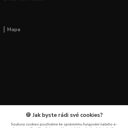
Mapa
🍪 Jak byste rádi své cookies?
Kontakty
Soubory cookies používáme ke správnému fungování našeho e-