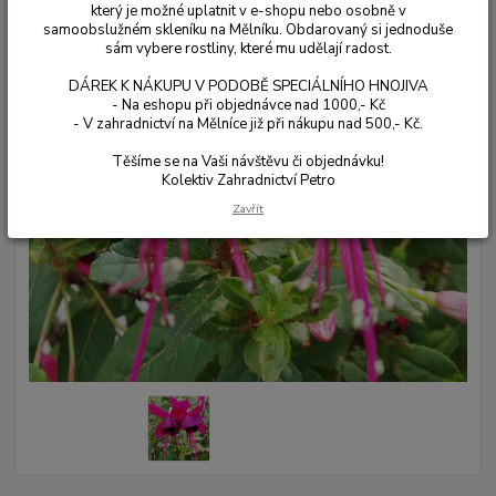
který je možné uplatnit v e-shopu nebo osobně v
samoobslužném skleníku na Mělníku. Obdarovaný si jednoduše
sám vybere rostliny, které mu udělají radost.
DÁREK K NÁKUPU V PODOBĚ SPECIÁLNÍHO HNOJIVA
- Na eshopu při objednávce nad 1000,- Kč
- V zahradnictví na Mělníce již při nákupu nad 500,- Kč.
Těšíme se na Vaši návštěvu či objednávku!
Kolektiv Zahradnictví Petro
Zavřít