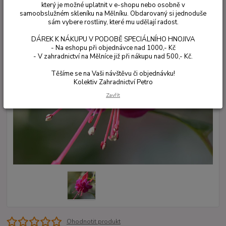
který je možné uplatnit v e-shopu nebo osobně v
samoobslužném skleníku na Mělníku. Obdarovaný si jednoduše
sám vybere rostliny, které mu udělají radost.
DÁREK K NÁKUPU V PODOBĚ SPECIÁLNÍHO HNOJIVA
- Na eshopu při objednávce nad 1000,- Kč
- V zahradnictví na Mělníce již při nákupu nad 500,- Kč.
Těšíme se na Vaši návštěvu či objednávku!
Kolektiv Zahradnictví Petro
Zavřít
Ohodnotit produkt