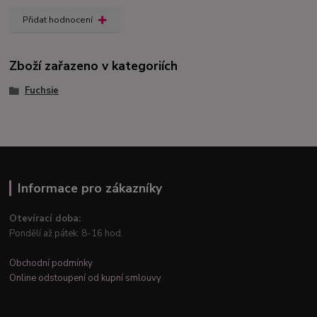
Přidat hodnocení
Zboží zařazeno v kategoriích
Fuchsie
Informace pro zákazníky
Otevírací doba:
Pondělí až pátek: 8-16 hod.
Obchodní podmínky
Online odstoupení od kupní smlouvy