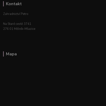
Kontakt
Zahradnictví Petro
Na Staré cestě 3741
276 01 Mělník–Mlazice
Mapa