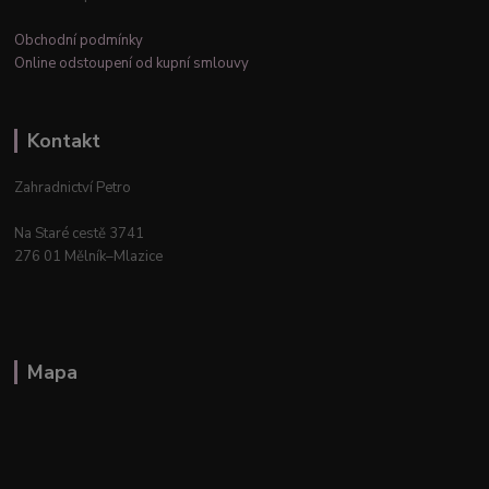
Obchodní podmínky
Online odstoupení od kupní smlouvy
Kontakt
Zahradnictví Petro
Na Staré cestě 3741
276 01 Mělník–Mlazice
Mapa