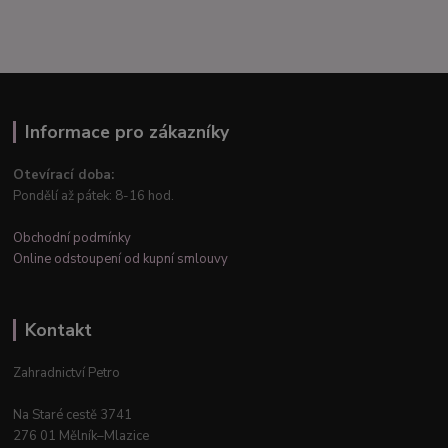
Informace pro zákazníky
Otevírací doba:
Pondělí až pátek: 8-16 hod.
Obchodní podmínky
Online odstoupení od kupní smlouvy
Kontakt
Zahradnictví Petro
Na Staré cestě 3741
276 01 Mělník–Mlazice