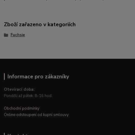
Zboží zařazeno v kategoriích
Fuchsie
Informace pro zákazníky
Otevírací doba:
Pondělí až pátek: 8-16 hod.
Obchodní podmínky
Online odstoupení od kupní smlouvy