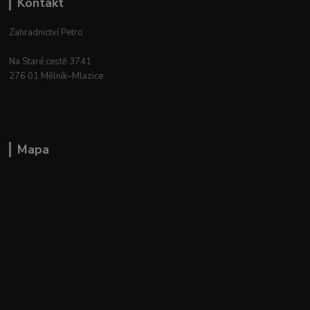
Kontakt
Zahradnictví Petro
Na Staré cestě 3741
276 01 Mělník–Mlazice
Mapa