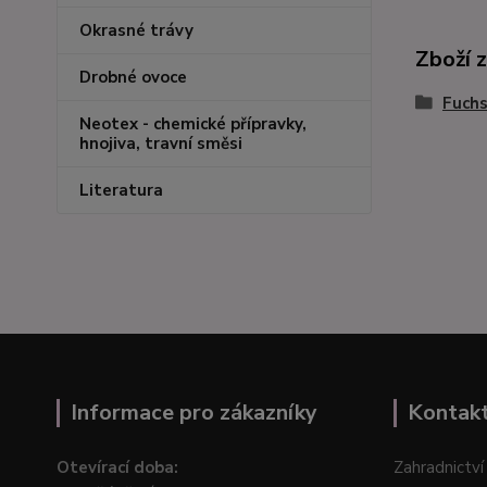
Okrasné trávy
Zboží 
Drobné ovoce
Fuchs
Neotex - chemické přípravky,
hnojiva, travní směsi
Literatura
Informace pro zákazníky
Kontak
Otevírací doba:
Zahradnictví