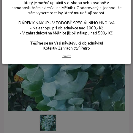
který je možné uplatnit v e-shopu nebo osobně v
samoobslužném skleníku na Mělníku. Obdarovaný si jednoduše
sám vybere rostliny, které mu udělají radost.
DÁREK K NÁKUPU V PODOBĚ SPECIÁLNÍHO HNOJIVA
- Na eshopu při objednávce nad 1000,- Kč
- V zahradnictví na Mělníce již při nákupu nad 500,- Kč.
Těšíme se na Vaši návštěvu či objednávku!
Kolektiv Zahradnictví Petro
Zavřít