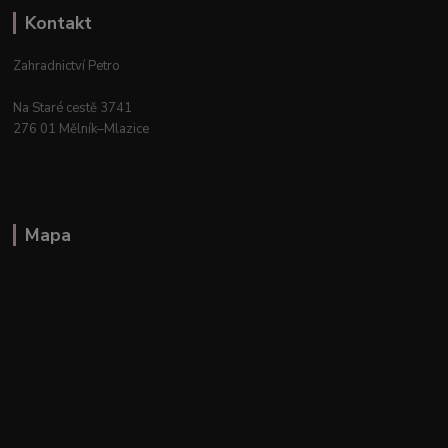
Kontakt
Zahradnictví Petro
Na Staré cestě 3741
276 01 Mělník–Mlazice
Mapa