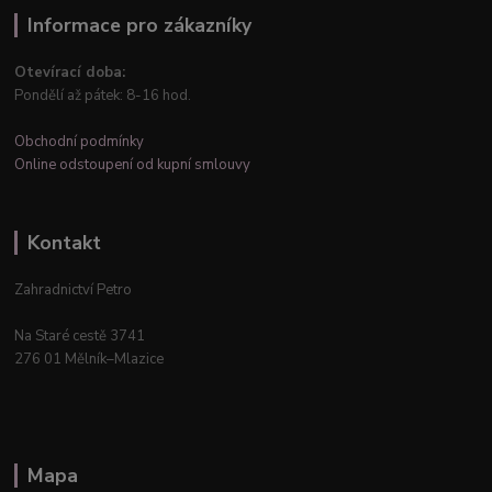
Informace pro zákazníky
Otevírací doba:
Pondělí až pátek: 8-16 hod.
Obchodní podmínky
Online odstoupení od kupní smlouvy
Kontakt
Zahradnictví Petro
Na Staré cestě 3741
276 01 Mělník–Mlazice
Mapa