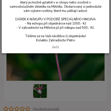
který je možné uplatnit v e-shopu nebo osobně v
samoobslužném skleníku na Mělníku. Obdarovaný si jednoduše
sám vybere rostliny, které mu udělají radost.
DÁREK K NÁKUPU V PODOBĚ SPECIÁLNÍHO HNOJIVA
- Na eshopu při objednávce nad 1000,- Kč
- V zahradnictví na Mělníce již při nákupu nad 500,- Kč.
Těšíme se na Vaši návštěvu či objednávku!
Kolektiv Zahradnictví Petro
Zavřít
Ohodnotit produkt