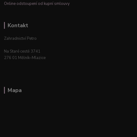
Online odstoupení od kupní smlouvy
Kontakt
Zahradnictví Petro
Na Staré cestě 3741
276 01 Mělník–Mlazice
Mapa