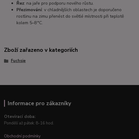
Řez
: na jaře pro podporu nového růstu.
Přezimování
: v chladnějších oblastech je doporučeno
rostlinu na zimu přenést do světlé místnosti při teplotě
kolem 5–8 °C.
Zboží zařazeno v kategoriích
Fuchsie
Informace pro zákazníky
Otevírací doba:
Pondělí až pátek: 8-16 hod.
Obchodní podmínky