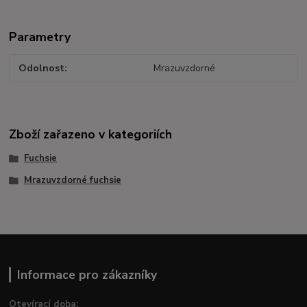
Parametry
Odolnost
Mrazuvzdorné
Zboží zařazeno v kategoriích
Fuchsie
Mrazuvzdorné fuchsie
Informace pro zákazníky
Otevírací doba: