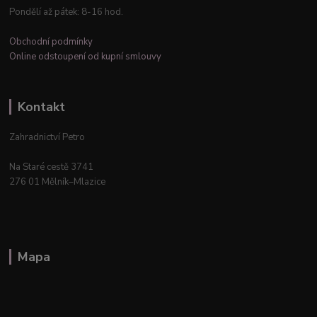
Pondělí až pátek: 8-16 hod.
Obchodní podmínky
Online odstoupení od kupní smlouvy
Kontakt
Zahradnictví Petro
Na Staré cestě 3741
276 01 Mělník–Mlazice
Mapa