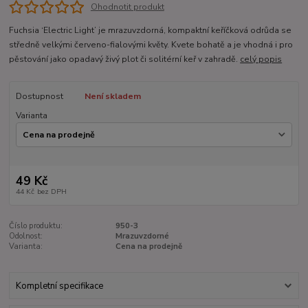
Ohodnotit produkt
Fuchsia ‘Electric Light’ je mrazuvzdorná, kompaktní keříčková odrůda se
středně velkými červeno-fialovými květy. Kvete bohatě a je vhodná i pro
pěstování jako opadavý živý plot či solitérní keř v zahradě.
celý popis
Dostupnost
Není skladem
Varianta
49 Kč
44 Kč
bez DPH
Číslo produktu:
950-3
Odolnost:
Mrazuvzdorné
Varianta:
Cena na prodejně
Kompletní specifikace