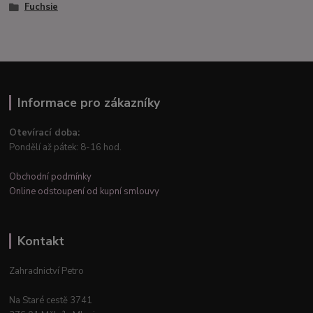
Fuchsie
Informace pro zákazníky
Otevírací doba:
Pondělí až pátek: 8-16 hod.
Obchodní podmínky
Online odstoupení od kupní smlouvy
Kontakt
Zahradnictví Petro
Na Staré cestě 3741