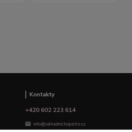
Kontakty
+420 602 223 614
info@zahradnictvipetro.cz