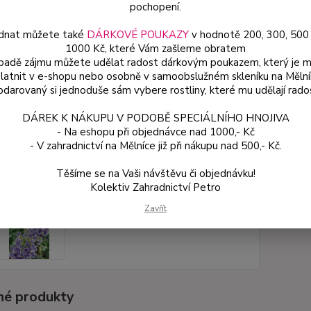
pochopení.
dnat můžete také
DÁRKOVÉ POUKAZY
v hodnotě 200, 300, 500
Dos
1000 Kč, které Vám zašleme obratem
Var
ípadě zájmu můžete udělat radost dárkovým poukazem, který je 
latnit v e-shopu nebo osobně v samoobslužném skleníku na Mělní
darovaný si jednoduše sám vybere rostliny, které mu udělají rado
55
DÁREK K NÁKUPU V PODOBĚ SPECIÁLNÍHO HNOJIVA
49 
- Na eshopu při objednávce nad 1000,- Kč
- V zahradnictví na Mělníce již při nákupu nad 500,- Kč.
Číslo p
Těšíme se na Vaši návštěvu či objednávku!
Kolektiv Zahradnictví Petro
Zavřít
é produkty