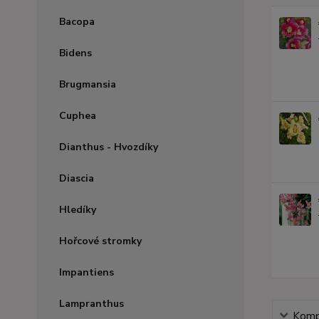
Bacopa
Bidens
Brugmansia
Cuphea
Dianthus - Hvozdíky
Diascia
Hledíky
Hořcové stromky
Impantiens
Lampranthus
Kompl