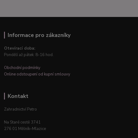
Informace pro zákazníky
Otevírací doba:
Pondělí až pátek: 8-16 hod.
Obchodní podmínky
Online odstoupení od kupní smlouvy
Kontakt
Zahradnictví Petro
Na Staré cestě 3741
276 01 Mělník–Mlazice