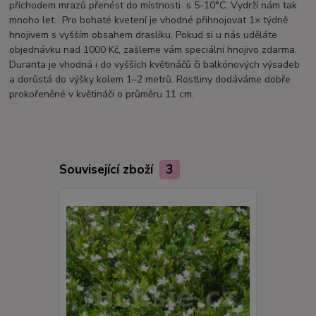
příchodem mrazů přenést do místnosti s 5-10°C. Vydrží nám tak
mnoho let. Pro bohaté kvetení je vhodné přihnojovat 1× týdně
hnojivem s vyšším obsahem draslíku. Pokud si u nás uděláte
objednávku nad 1000 Kč, zašleme vám speciální hnojivo zdarma.
Duranta je vhodná i do vyšších květináčů či balkónových výsadeb
a dorůstá do výšky kolem 1–2 metrů. Rostliny dodáváme dobře
prokořeněné v květináči o průměru 11 cm.
Související zboží
3