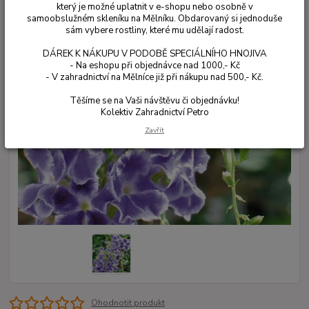
který je možné uplatnit v e-shopu nebo osobně v
samoobslužném skleníku na Mělníku. Obdarovaný si jednoduše
sám vybere rostliny, které mu udělají radost.
DÁREK K NÁKUPU V PODOBĚ SPECIÁLNÍHO HNOJIVA
- Na eshopu při objednávce nad 1000,- Kč
- V zahradnictví na Mělníce již při nákupu nad 500,- Kč.
Těšíme se na Vaši návštěvu či objednávku!
Kolektiv Zahradnictví Petro
Zavřít
Ohodnotit produkt