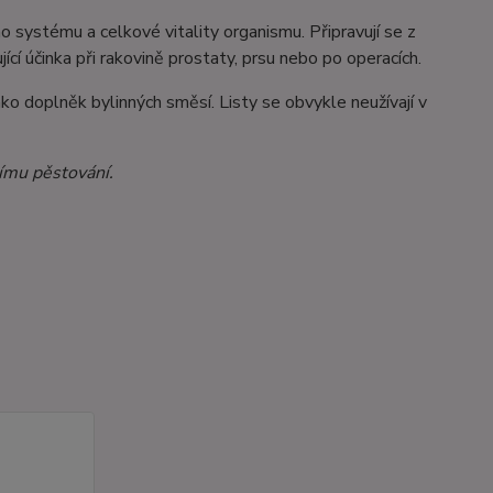
o systému a celkové vitality organismu. Připravují se z
ující účinka při rakovině prostaty, prsu nebo po operacích.
ako doplněk bylinných směsí. Listy se obvykle neužívají v
ímu pěstování.