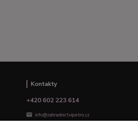
Kontakty
+420 602 223 614
info@zahradnictvipetro.cz