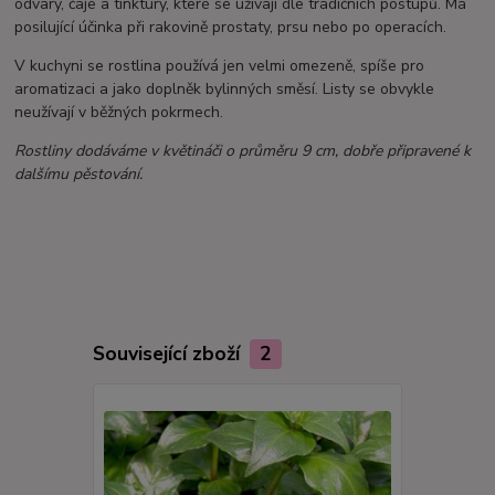
odvary, čaje a tinktury, které se užívají dle tradičních postupů. Má
posilující účinka při rakovině prostaty, prsu nebo po operacích.
V kuchyni se rostlina používá jen velmi omezeně, spíše pro
aromatizaci a jako doplněk bylinných směsí. Listy se obvykle
neužívají v běžných pokrmech.
Rostliny dodáváme v květináči o průměru 9 cm, dobře připravené k
dalšímu pěstování.
Související zboží
2