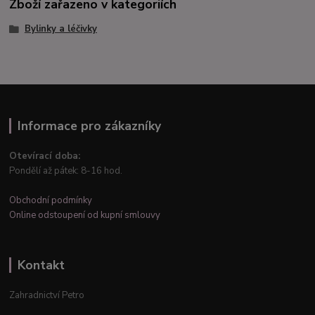
Zboží zařazeno v kategoriích
Bylinky a léčivky
Informace pro zákazníky
Otevírací doba:
Pondělí až pátek: 8-16 hod.
Obchodní podmínky
Online odstoupení od kupní smlouvy
Kontakt
Zahradnictví Petro