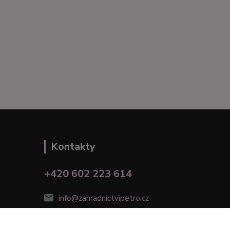
Kontakty
+420 602 223 614
info@zahradnictvipetro.cz