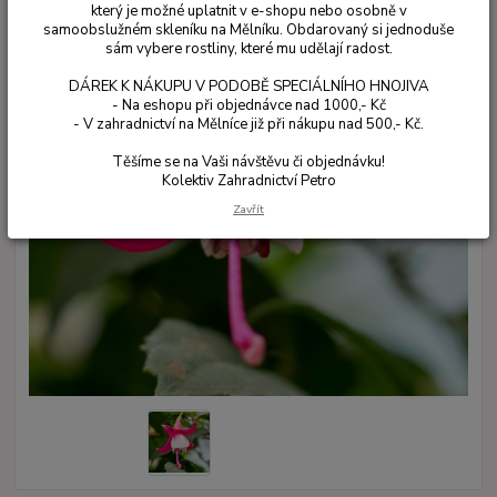
který je možné uplatnit v e-shopu nebo osobně v
samoobslužném skleníku na Mělníku. Obdarovaný si jednoduše
sám vybere rostliny, které mu udělají radost.
DÁREK K NÁKUPU V PODOBĚ SPECIÁLNÍHO HNOJIVA
- Na eshopu při objednávce nad 1000,- Kč
- V zahradnictví na Mělníce již při nákupu nad 500,- Kč.
Těšíme se na Vaši návštěvu či objednávku!
Kolektiv Zahradnictví Petro
Zavřít