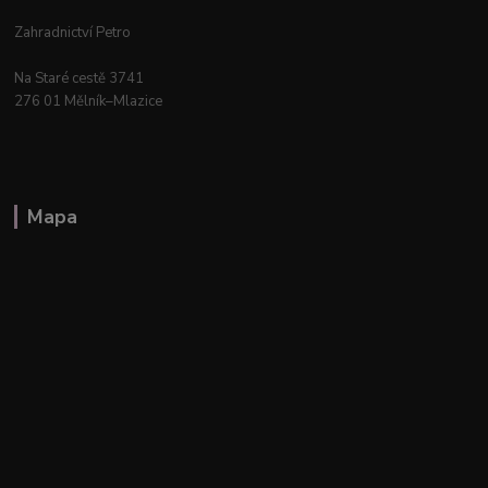
Zahradnictví Petro
Na Staré cestě 3741
276 01 Mělník–Mlazice
Mapa