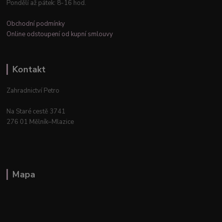
Pondělí až pátek: 8-16 hod.
Obchodní podmínky
Online odstoupení od kupní smlouvy
Kontakt
Zahradnictví Petro
Na Staré cestě 3741
276 01 Mělník–Mlazice
Mapa