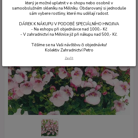
který je možné uplatnit v e-shopu nebo osobně v
samoobslužném skleníku na Mělníku. Obdarovaný si jednoduše
sám vybere rostliny, které mu udělají radost.
DÁREK K NÁKUPU V PODOBĚ SPECIÁLNÍHO HNOJIVA
- Na eshopu při objednávce nad 1000,- Kč
- V zahradnictví na Mělníce již při nákupu nad 500,- Kč.
Těšíme se na Vaši návštěvu či objednávku!
Kolektiv Zahradnictví Petro
Zavřít