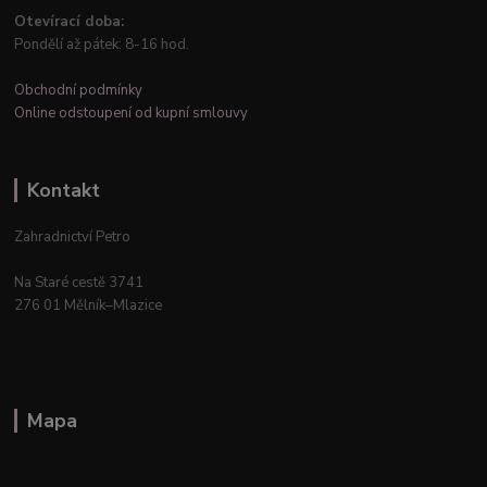
Otevírací doba:
Pondělí až pátek: 8-16 hod.
Obchodní podmínky
Online odstoupení od kupní smlouvy
Kontakt
Zahradnictví Petro
Na Staré cestě 3741
276 01 Mělník–Mlazice
Mapa