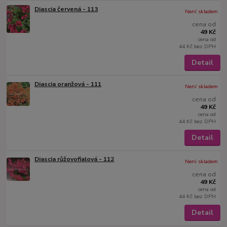
Diascia červená - 113
Není skladem
cena od
49 Kč
cena od
44 Kč
bez DPH
Detail
Diascia oranžová - 111
Není skladem
cena od
49 Kč
cena od
44 Kč
bez DPH
Detail
Diascia růžovofialová - 112
Není skladem
cena od
49 Kč
cena od
44 Kč
bez DPH
Detail