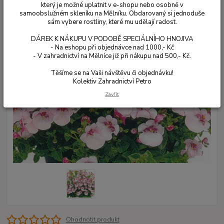
který je možné uplatnit v e-shopu nebo osobně v
samoobslužném skleníku na Mělníku. Obdarovaný si jednoduše
sám vybere rostliny, které mu udělají radost.
DÁREK K NÁKUPU V PODOBĚ SPECIÁLNÍHO HNOJIVA
- Na eshopu při objednávce nad 1000,- Kč
- V zahradnictví na Mělníce již při nákupu nad 500,- Kč.
Těšíme se na Vaši návštěvu či objednávku!
Kolektiv Zahradnictví Petro
Zavřít
Ohodnotit produkt