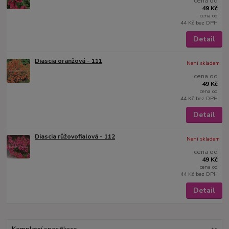
cena od
49 Kč
cena od
44 Kč
bez DPH
Detail
Diascia oranžová - 111
Není skladem
cena od
49 Kč
cena od
44 Kč
bez DPH
Detail
Diascia růžovofialová - 112
Není skladem
cena od
49 Kč
cena od
44 Kč
bez DPH
Detail