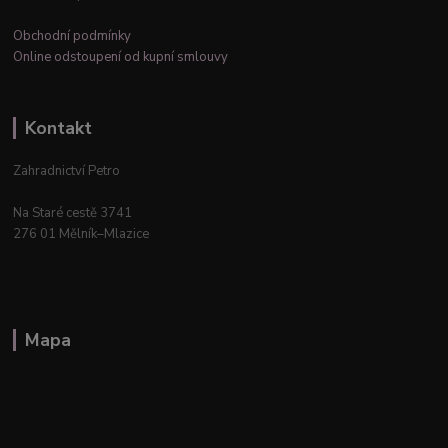
Obchodní podmínky
Online odstoupení od kupní smlouvy
Kontakt
Zahradnictví Petro
Na Staré cestě 3741
276 01 Mělník–Mlazice
Mapa