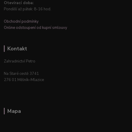
Otevírací doba:
Pondělí až pátek: 8-16 hod.
Obchodní podmínky
Online odstoupení od kupní smlouvy
Kontakt
Zahradnictví Petro
Na Staré cestě 3741
276 01 Mělník–Mlazice
Mapa