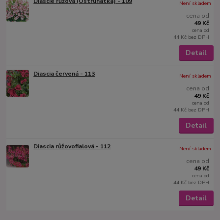
Diascie růžová (Ostruhatka) - 109
Není skladem
cena od
49 Kč
cena od
44 Kč
bez DPH
Detail
Diascia červená - 113
Není skladem
cena od
49 Kč
cena od
44 Kč
bez DPH
Detail
Diascia růžovofialová - 112
Není skladem
cena od
49 Kč
cena od
44 Kč
bez DPH
Detail