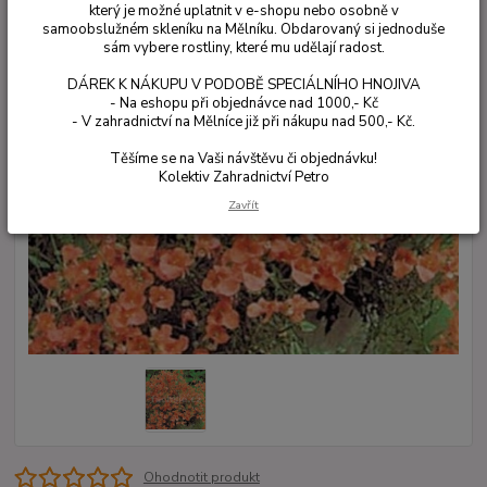
který je možné uplatnit v e-shopu nebo osobně v
samoobslužném skleníku na Mělníku. Obdarovaný si jednoduše
sám vybere rostliny, které mu udělají radost.
DÁREK K NÁKUPU V PODOBĚ SPECIÁLNÍHO HNOJIVA
- Na eshopu při objednávce nad 1000,- Kč
- V zahradnictví na Mělníce již při nákupu nad 500,- Kč.
Těšíme se na Vaši návštěvu či objednávku!
Kolektiv Zahradnictví Petro
Zavřít
Ohodnotit produkt