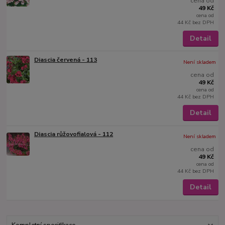
cena od
49 Kč
cena od
44 Kč
bez DPH
Detail
Diascia červená - 113
Není skladem
cena od
49 Kč
cena od
44 Kč
bez DPH
Detail
Diascia růžovofialová - 112
Není skladem
cena od
49 Kč
cena od
44 Kč
bez DPH
Detail