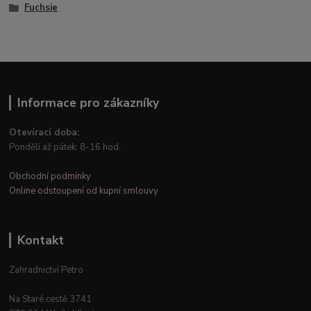
Fuchsie
Informace pro zákazníky
Otevírací doba:
Pondělí až pátek: 8-16 hod.
Obchodní podmínky
Online odstoupení od kupní smlouvy
Kontakt
Zahradnictví Petro
Na Staré cestě 3741