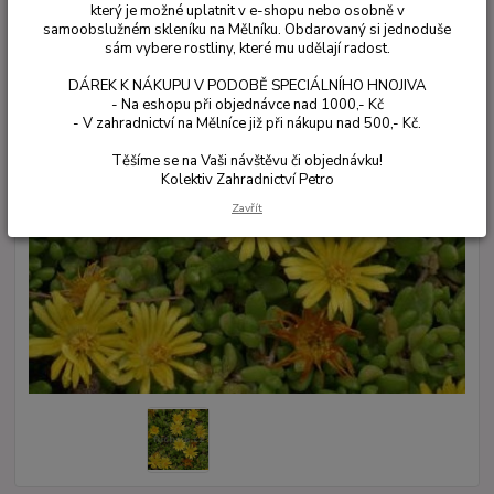
který je možné uplatnit v e-shopu nebo osobně v
samoobslužném skleníku na Mělníku. Obdarovaný si jednoduše
sám vybere rostliny, které mu udělají radost.
DÁREK K NÁKUPU V PODOBĚ SPECIÁLNÍHO HNOJIVA
- Na eshopu při objednávce nad 1000,- Kč
- V zahradnictví na Mělníce již při nákupu nad 500,- Kč.
Těšíme se na Vaši návštěvu či objednávku!
Kolektiv Zahradnictví Petro
Zavřít