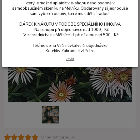
který je možné uplatnit v e-shopu nebo osobně v
samoobslužném skleníku na Mělníku. Obdarovaný si jednoduše
sám vybere rostliny, které mu udělají radost.
DÁREK K NÁKUPU V PODOBĚ SPECIÁLNÍHO HNOJIVA
- Na eshopu při objednávce nad 1000,- Kč
- V zahradnictví na Mělníce již při nákupu nad 500,- Kč.
Těšíme se na Vaši návštěvu či objednávku!
Kolektiv Zahradnictví Petro
Zavřít
Ohodnotit produkt