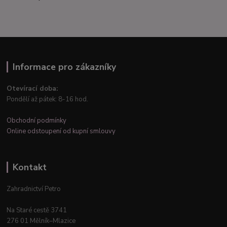
Informace pro zákazníky
Otevírací doba:
Pondělí až pátek: 8-16 hod.
Obchodní podmínky
Online odstoupení od kupní smlouvy
Kontakt
Zahradnictví Petro
Na Staré cestě 3741
276 01 Mělník–Mlazice