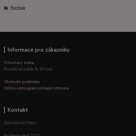
Fuchsie
Informace pro zákazníky
Otevírací doba:
Pondělí až pátek: 8-16 hod.
Obchodní podmínky
Online odstoupení od kupní smlouvy
Kontakt
Zahradnictví Petro
Na Staré cestě 3741