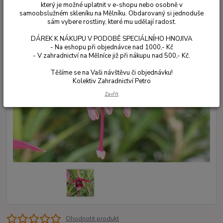
který je možné uplatnit v e-shopu nebo osobně v
samoobslužném skleníku na Mělníku. Obdarovaný si jednoduše
sám vybere rostliny, které mu udělají radost.
DÁREK K NÁKUPU V PODOBĚ SPECIÁLNÍHO HNOJIVA
- Na eshopu při objednávce nad 1000,- Kč
- V zahradnictví na Mělníce již při nákupu nad 500,- Kč.
Těšíme se na Vaši návštěvu či objednávku!
Kolektiv Zahradnictví Petro
Zavřít
Ohodnotit produkt