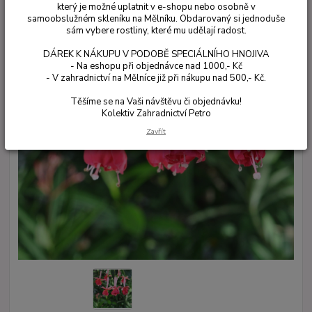
který je možné uplatnit v e-shopu nebo osobně v
samoobslužném skleníku na Mělníku. Obdarovaný si jednoduše
sám vybere rostliny, které mu udělají radost.
DÁREK K NÁKUPU V PODOBĚ SPECIÁLNÍHO HNOJIVA
- Na eshopu při objednávce nad 1000,- Kč
- V zahradnictví na Mělníce již při nákupu nad 500,- Kč.
Těšíme se na Vaši návštěvu či objednávku!
Kolektiv Zahradnictví Petro
Zavřít