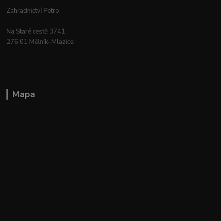
Zahradnictví Petro
Na Staré cestě 3741
276 01 Mělník–Mlazice
Mapa