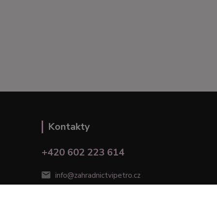
Kontakty
+420 602 223 614
info@zahradnictvipetro.cz