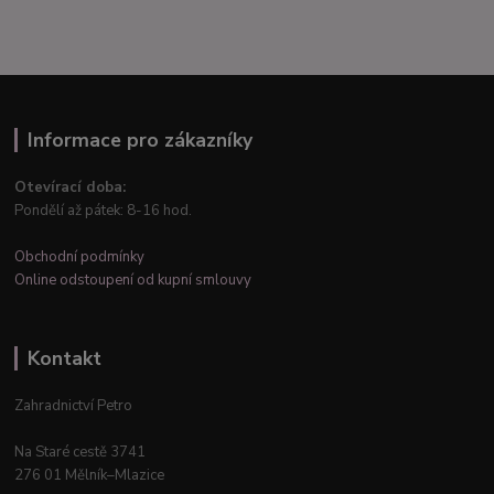
Informace pro zákazníky
Otevírací doba:
Pondělí až pátek: 8-16 hod.
Obchodní podmínky
Online odstoupení od kupní smlouvy
Kontakt
Zahradnictví Petro
Na Staré cestě 3741
276 01 Mělník–Mlazice