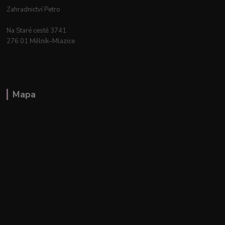
Zahradnictví Petro
Na Staré cestě 3741
276 01 Mělník–Mlazice
Mapa