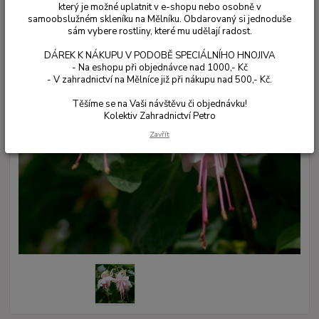
který je možné uplatnit v e-shopu nebo osobně v
samoobslužném skleníku na Mělníku. Obdarovaný si jednoduše
sám vybere rostliny, které mu udělají radost.
DÁREK K NÁKUPU V PODOBĚ SPECIÁLNÍHO HNOJIVA
- Na eshopu při objednávce nad 1000,- Kč
- V zahradnictví na Mělníce již při nákupu nad 500,- Kč.
Těšíme se na Vaši návštěvu či objednávku!
Kolektiv Zahradnictví Petro
Zavřít