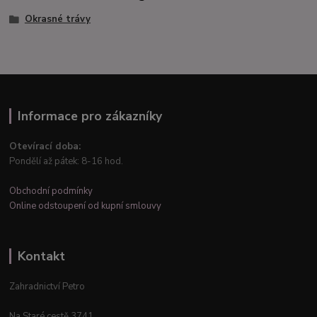
Okrasné trávy
Informace pro zákazníky
Otevírací doba:
Pondělí až pátek: 8-16 hod.
Obchodní podmínky
Online odstoupení od kupní smlouvy
Kontakt
Zahradnictví Petro
Na Staré cestě 3741