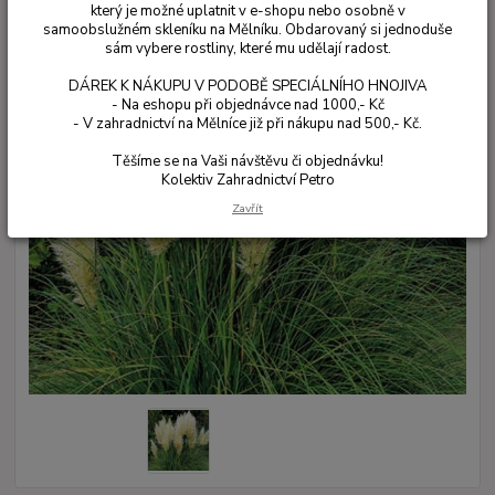
který je možné uplatnit v e-shopu nebo osobně v
samoobslužném skleníku na Mělníku. Obdarovaný si jednoduše
sám vybere rostliny, které mu udělají radost.
DÁREK K NÁKUPU V PODOBĚ SPECIÁLNÍHO HNOJIVA
- Na eshopu při objednávce nad 1000,- Kč
- V zahradnictví na Mělníce již při nákupu nad 500,- Kč.
Těšíme se na Vaši návštěvu či objednávku!
Kolektiv Zahradnictví Petro
Zavřít