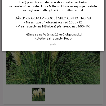
který je možné uplatnit v e-shopu nebo osobně v
samoobslužném skleníku na Mělníku. Obdarovaný si jednoduše
sám vybere rostliny, které mu udělají radost.
DÁREK K NÁKUPU V PODOBĚ SPECIÁLNÍHO HNOJIVA
- Na eshopu při objednávce nad 1000,- Kč
- V zahradnictví na Mělníce již při nákupu nad 500,- Kč.
Těšíme se na Vaši návštěvu či objednávku!
Kolektiv Zahradnictví Petro
Zavřít