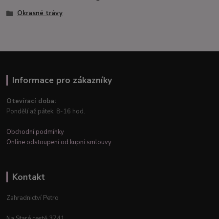
Okrasné trávy
Informace pro zákazníky
Otevírací doba:
Pondělí až pátek: 8-16 hod.
Obchodní podmínky
Online odstoupení od kupní smlouvy
Kontakt
Zahradnictví Petro
Na Staré cestě 3741