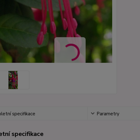
etní specifikace
Parametry
tní specifikace