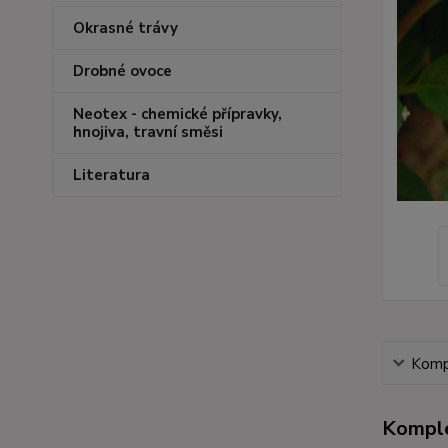
Okrasné trávy
Drobné ovoce
Neotex - chemické přípravky,
hnojiva, travní směsi
Literatura
Kompl
Komple