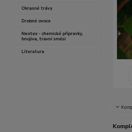
Okrasné trávy
Drobné ovoce
Neotex - chemické přípravky,
hnojiva, travní směsi
Literatura
Kompl
Komple