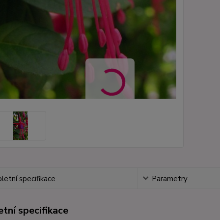
etní specifikace
Parametry
tní specifikace