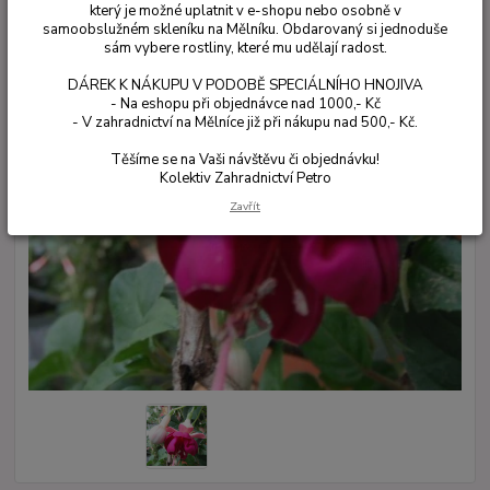
který je možné uplatnit v e-shopu nebo osobně v
samoobslužném skleníku na Mělníku. Obdarovaný si jednoduše
sám vybere rostliny, které mu udělají radost.
DÁREK K NÁKUPU V PODOBĚ SPECIÁLNÍHO HNOJIVA
- Na eshopu při objednávce nad 1000,- Kč
- V zahradnictví na Mělníce již při nákupu nad 500,- Kč.
Těšíme se na Vaši návštěvu či objednávku!
Kolektiv Zahradnictví Petro
Zavřít