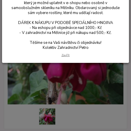
který je možné uplatnit v e-shopu nebo osobně v
samoobslužném skleníku na Mělníku. Obdarovaný si jednoduše
sám vybere rostliny, které mu udělají radost.
DÁREK K NÁKUPU V PODOBĚ SPECIÁLNÍHO HNOJIVA
- Na eshopu při objednávce nad 1000,- Kč
- V zahradnictví na Mělníce již při nákupu nad 500,- Kč.
Těšíme se na Vaši návštěvu či objednávku!
Kolektiv Zahradnictví Petro
Zavřít