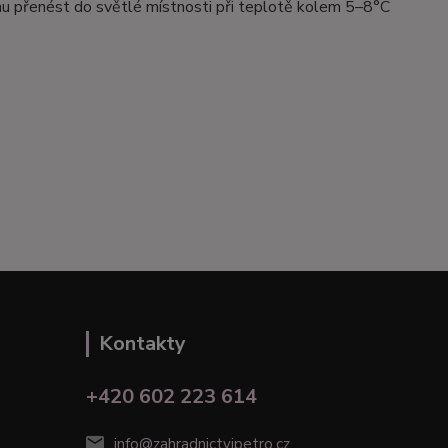
zimu přenést do světlé místnosti při teplotě kolem 5–8°C
Kontakty
+420 602 223 614
info@zahradnictvipetro.cz